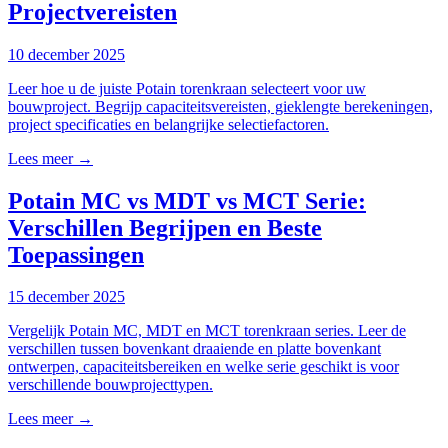
Projectvereisten
10 december 2025
Leer hoe u de juiste Potain torenkraan selecteert voor uw
bouwproject. Begrijp capaciteitsvereisten, gieklengte berekeningen,
project specificaties en belangrijke selectiefactoren.
Lees meer →
Potain MC vs MDT vs MCT Serie:
Verschillen Begrijpen en Beste
Toepassingen
15 december 2025
Vergelijk Potain MC, MDT en MCT torenkraan series. Leer de
verschillen tussen bovenkant draaiende en platte bovenkant
ontwerpen, capaciteitsbereiken en welke serie geschikt is voor
verschillende bouwprojecttypen.
Lees meer →