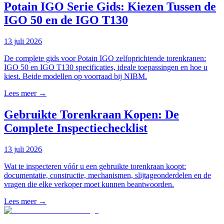
Potain IGO Serie Gids: Kiezen Tussen de
IGO 50 en de IGO T130
13 juli 2026
De complete gids voor Potain IGO zelfoprichtende torenkranen:
IGO 50 en IGO T130 specificaties, ideale toepassingen en hoe u
kiest. Beide modellen op voorraad bij NIBM.
Lees meer →
Gebruikte Torenkraan Kopen: De
Complete Inspectiechecklist
13 juli 2026
Wat te inspecteren vóór u een gebruikte torenkraan koopt:
documentatie, constructie, mechanismen, slijtageonderdelen en de
vragen die elke verkoper moet kunnen beantwoorden.
Lees meer →