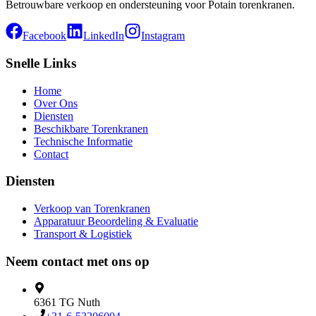
Betrouwbare verkoop en ondersteuning voor Potain torenkranen.
Facebook
LinkedIn
Instagram
Snelle Links
Home
Over Ons
Diensten
Beschikbare Torenkranen
Technische Informatie
Contact
Diensten
Verkoop van Torenkranen
Apparatuur Beoordeling & Evaluatie
Transport & Logistiek
Neem contact met ons op
6361 TG
Nuth