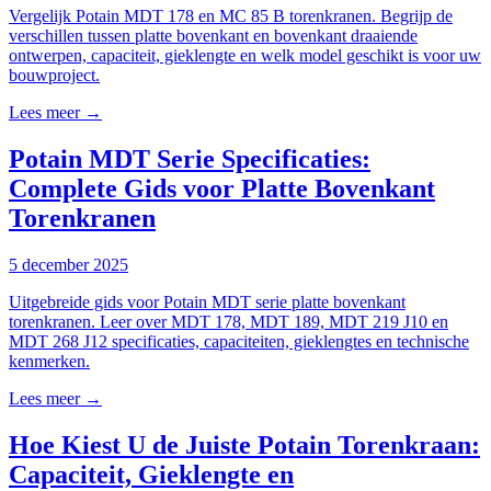
Vergelijk Potain MDT 178 en MC 85 B torenkranen. Begrijp de
verschillen tussen platte bovenkant en bovenkant draaiende
ontwerpen, capaciteit, gieklengte en welk model geschikt is voor uw
bouwproject.
Lees meer →
Potain MDT Serie Specificaties:
Complete Gids voor Platte Bovenkant
Torenkranen
5 december 2025
Uitgebreide gids voor Potain MDT serie platte bovenkant
torenkranen. Leer over MDT 178, MDT 189, MDT 219 J10 en
MDT 268 J12 specificaties, capaciteiten, gieklengtes en technische
kenmerken.
Lees meer →
Hoe Kiest U de Juiste Potain Torenkraan:
Capaciteit, Gieklengte en