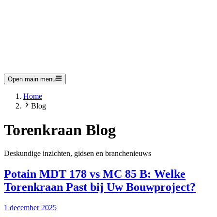
Open main menu
Home
Blog
Torenkraan Blog
Deskundige inzichten, gidsen en branchenieuws
Potain MDT 178 vs MC 85 B: Welke
Torenkraan Past bij Uw Bouwproject?
1 december 2025