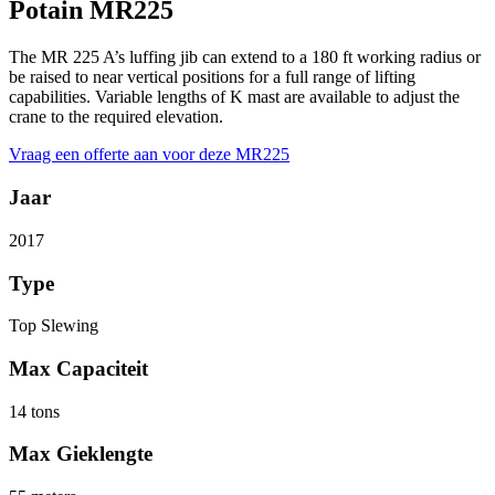
Potain MR225
The MR 225 A’s luffing jib can extend to a 180 ft working radius or
be raised to near vertical positions for a full range of lifting
capabilities. Variable lengths of K mast are available to adjust the
crane to the required elevation.
Vraag een offerte aan voor deze MR225
Jaar
2017
Type
Top Slewing
Max Capaciteit
14 tons
Max Gieklengte