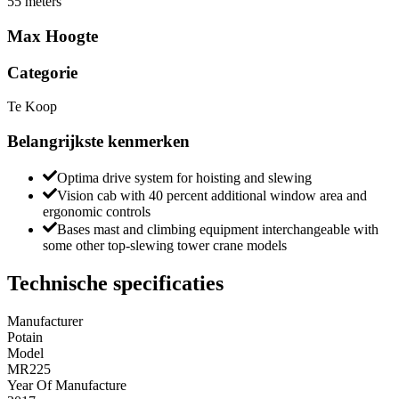
55 meters
Max Hoogte
Categorie
Te Koop
Belangrijkste kenmerken
Optima drive system for hoisting and slewing
Vision cab with 40 percent additional window area and
ergonomic controls
Bases mast and climbing equipment interchangeable with
some other top-slewing tower crane models
Technische specificaties
Manufacturer
Potain
Model
MR225
Year Of Manufacture