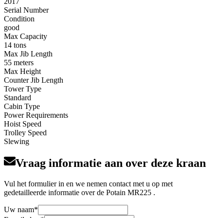
2017
Serial Number
Condition
good
Max Capacity
14 tons
Max Jib Length
55 meters
Max Height
Counter Jib Length
Tower Type
Standard
Cabin Type
Power Requirements
Hoist Speed
Trolley Speed
Slewing
Vraag informatie aan over deze kraan
Vul het formulier in en we nemen contact met u op met
gedetailleerde informatie over de Potain MR225 .
Uw naam
*