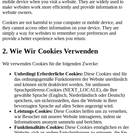
mobile device when you visit a website. They are widely used to
make websites work more efficiently and provide information to
website owners.
Cookies are not harmful to your computer or mobile device, and
they cannot access other information on your device. They are
simply a way for websites to remember your preferences and
provide a better experience when you return.
2. Wie Wir Cookies Verwenden
Wir verwenden Cookies für die folgenden Zwecke:
Unbedingt Erforderliche Cookies:
Diese Cookies sind für
das ordnungsgemäße Funktionieren der Website unerlässlich
und können nicht deaktiviert werden. Sie umfassen
Sprachpräferenz-Cookies (NEXT_LOCALE), die Ihre
gewählte Sprache (Englisch, Niederländisch oder Deutsch)
speichern, um sicherzustellen, dass die Website in Ihrer
bevorzugten Sprache auf allen Seiten angezeigt wird.
Leistungs-Cookies:
Diese Cookies helfen uns zu verstehen,
wie Besucher mit unserer Website interagieren, indem sie
Informationen anonym sammeln und berichten.
Funktionalitäts-Cookies:
Diese Cookies ermöglichen es der
Website, sich an andere Entscheidungen zu erinnern, die Sie