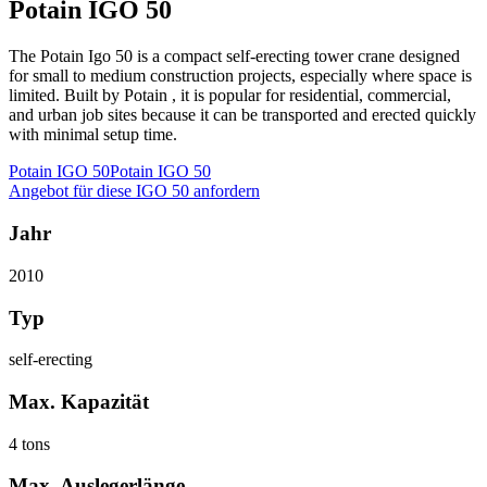
Potain IGO 50
The Potain Igo 50 is a compact self-erecting tower crane designed
for small to medium construction projects, especially where space is
limited. Built by Potain , it is popular for residential, commercial,
and urban job sites because it can be transported and erected quickly
with minimal setup time.
Potain IGO 50
Potain IGO 50
Angebot für diese IGO 50 anfordern
Jahr
2010
Typ
self-erecting
Max. Kapazität
4 tons
Max. Auslegerlänge