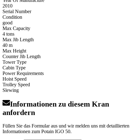
Year Of Manufacture
2010
Serial Number
Condition
good
Max Capacity
4 tons
Max Jib Length
40 m
Max Height
Counter Jib Length
Tower Type
Cabin Type
Power Requirements
Hoist Speed
Trolley Speed
Slewing
Informationen zu diesem Kran
anfordern
Füllen Sie das Formular aus und wir melden uns mit detaillierten
Informationen zum Potain IGO 50.