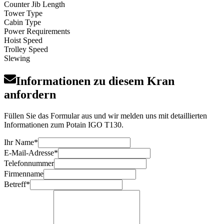
Counter Jib Length
Tower Type
Cabin Type
Power Requirements
Hoist Speed
Trolley Speed
Slewing
Informationen zu diesem Kran
anfordern
Füllen Sie das Formular aus und wir melden uns mit detaillierten
Informationen zum Potain IGO T130.
Ihr Name
*
E-Mail-Adresse
*
Telefonnummer
Firmenname
Betreff
*