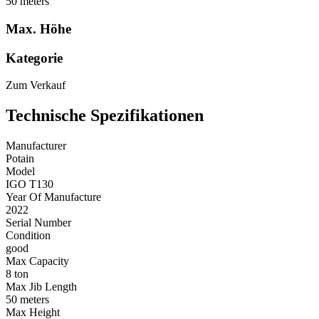
50 meters
Max. Höhe
Kategorie
Zum Verkauf
Technische Spezifikationen
Manufacturer
Potain
Model
IGO T130
Year Of Manufacture
2022
Serial Number
Condition
good
Max Capacity
8 ton
Max Jib Length
50 meters
Max Height