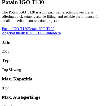
Potain IGO T130
The Potain IGO T130 is a compact, self-erecting tower crane
offering quick setup, versatile lifting, and reliable performance for
small to medium construction projects.
Potain IGO T130
Potain IGO T130
Angebot für diese IGO T130 anfordern
Jahr
2022
Typ
Top Slewing
Max. Kapazität
8 ton
Max. Auslegerlänge