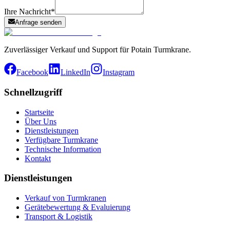
Ihre Nachricht
*
Anfrage senden
Zuverlässiger Verkauf und Support für Potain Turmkrane.
Facebook
LinkedIn
Instagram
Schnellzugriff
Startseite
Über Uns
Dienstleistungen
Verfügbare Turmkrane
Technische Information
Kontakt
Dienstleistungen
Verkauf von Turmkranen
Gerätebewertung & Evaluierung
Transport & Logistik