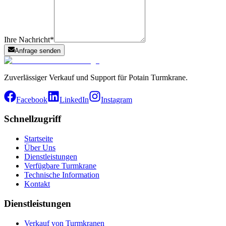
Ihre Nachricht
*
Anfrage senden
Zuverlässiger Verkauf und Support für Potain Turmkrane.
Facebook
LinkedIn
Instagram
Schnellzugriff
Startseite
Über Uns
Dienstleistungen
Verfügbare Turmkrane
Technische Information
Kontakt
Dienstleistungen
Verkauf von Turmkranen