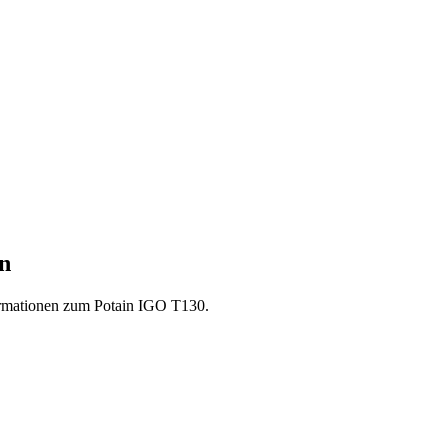
n
formationen zum Potain IGO T130.