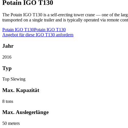
Potain IGO T130
The Potain IGO T130 is a self-erecting tower crane — one of the largest
transported on a single trailer and is typically operated via remote cont
Potain IGO T130
Potain IGO T130
Angebot für diese IGO T130 anfordern
Jahr
2016
Typ
Top Slewing
Max. Kapazität
8 tons
Max. Auslegerlänge
50 meters