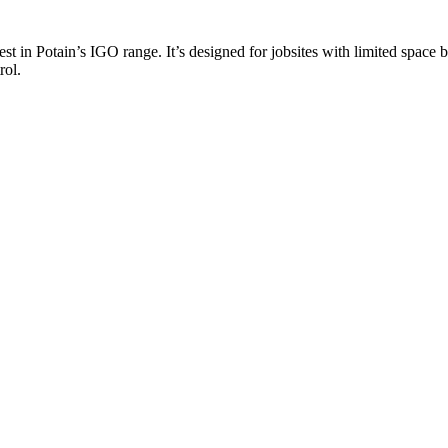
 in Potain’s IGO range. It’s designed for jobsites with limited space but
rol.